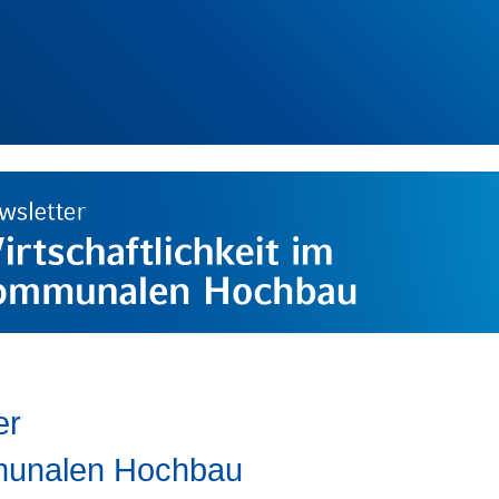
er
mmunalen Hochbau